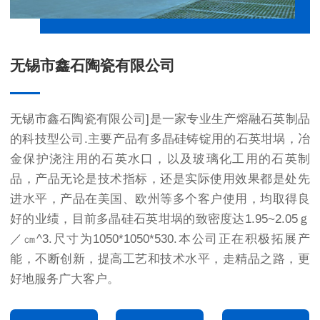
无锡市鑫石陶瓷有限公司
无锡市鑫石陶瓷有限公司]是一家专业生产熔融石英制品
的科技型公司.主要产品有多晶硅铸锭用的
石英坩埚
，冶
金保护浇注用的石英水口，以及玻璃化工用的石英制
品，产品无论是技术指标，还是实际使用效果都是处先
进水平，产品在美国、欧州等多个客户使用，均取得良
好的业绩，目前
多晶硅石英坩埚
的致密度达1.95~2.05ｇ
／㎝^3.尺寸为1050*1050*530.本公司正在积极拓展产
能，不断创新，提高工艺和技术水平，走精品之路，更
好地服务广大客户。