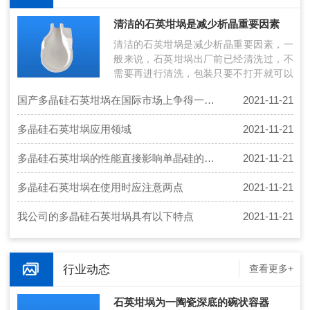
清洁的石英坩埚是减少析晶重要因素
清洁的石英坩埚是减少析晶重要因素，一
般来说，石英坩埚出厂前已经清洗过，不
需要再进行清洗，包装只要不打开就可以
使用。但应注意：简单的清洗方式：清洗
国产多晶硅石英坩埚在国际市场上争得一席之地
2021-11-21
石…
多晶硅石英坩埚应用领域
2021-11-21
多晶硅石英坩埚的性能直接影响单晶硅的成晶率
2021-11-21
多晶硅石英坩埚在使用时应注意两点
2021-11-21
我公司的多晶硅石英坩埚具有以下特点
2021-11-21
行业动态
查看更多+
石英坩埚为一陶瓷深底的碗状容器