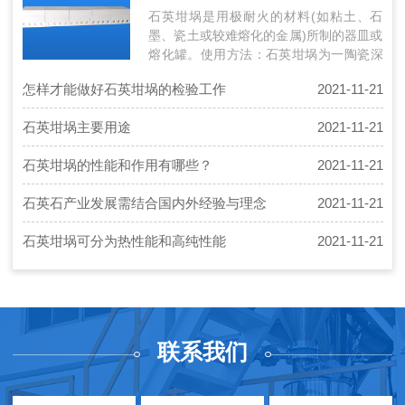
石英坩埚是用极耐火的材料(如粘土、石
墨、瓷土或较难熔化的金属)所制的器皿或
熔化罐。使用方法：石英坩埚为一陶瓷深
底的碗状容器。当有固体要以大火加热
怎样才能做好石英坩埚的检验工作
2021-11-21
时，…
石英坩埚主要用途
2021-11-21
石英坩埚的性能和作用有哪些？
2021-11-21
石英石产业发展需结合国内外经验与理念
2021-11-21
石英坩埚可分为热性能和高纯性能
2021-11-21
联系我们