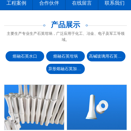
工程案例
合作伙伴
在线留言
联系我们
产品展示
主要生产专业生产石英坩埚，广泛应用于化工、冶金、电子及军工等领
域。
熔融石英水口
熔融石英坩埚
高碱玻璃用石英坩埚
异形熔融石英加工制品