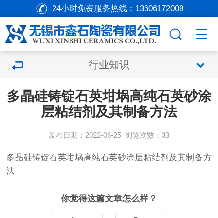
24小时免费服务热线：
13606172009
行业知识
多晶硅铸锭石英坩埚高纯石英砂涂
层粘结剂及其制备方法
发布日期：2022-06-25
浏览次数：
33
多晶硅铸锭
石英坩埚
高纯石英砂涂层粘结剂及其制备方
法
你觉得这篇文章怎么样？