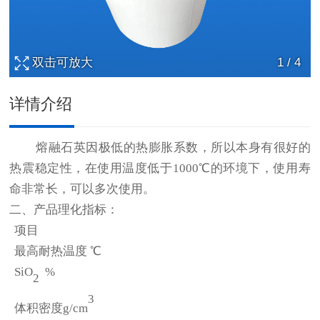
双击可放大
1
/
4
详情介绍
熔融石英因极低的热膨胀系数，所以本身有很好的
热震稳定性，在使用温度低于1000℃的环境下，使用寿
命非常长，可以多次使用。
二、产品理化指标：
项目
最高耐热温度
℃
SiO
%
2
3
体积密度g/cm