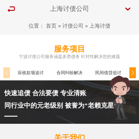
上海讨债公司
位置：
首页
»
讨债公司
»
上海讨债
服务项目
宁波讨债公司服务涵盖多类债务 针对性解决您的难题
应收款项追讨
合同纠纷解决
民间借贷追讨
个
快速追债 合法要债 专业清账
同行业中的元老级别 被誉为“老赖克星”
关于我们