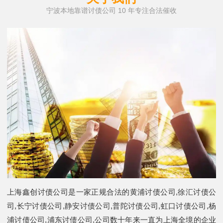
宁波本地靠谱讨债公司 10 年专注合法催收
上海鑫创讨债公司是一家正规合法的黄浦讨债公司,徐汇讨债公
司,长宁讨债公司,静安讨债公司,普陀讨债公司,虹口讨债公司,杨
浦讨债公司,浦东讨债公司,公司数十年来一直为上海全境的企业