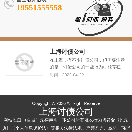
验，5 亿 + 追
务，3000 + 案
19551555558
回欠款
例零投诉
上海讨债公司
在上海，有不少讨债公司，但需要注意
的是，讨债公司的一些行为可能存在…
时间：2025-04-22
Copyright © 2026 All Right Reserve
上海讨债公司
网站地图
（
百度
）法律声明：本公司所有催收行为均符合《民法
典》《个人信息保护法》等相关法律法规，严禁暴力、威胁、骚扰