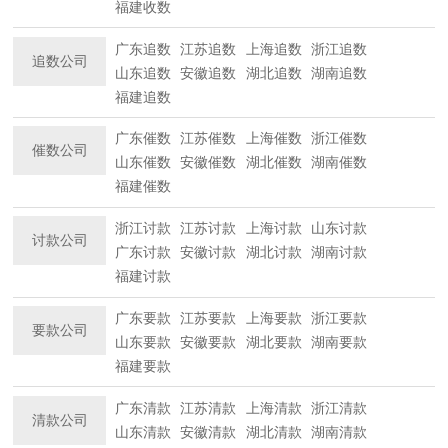
福建收数
广东追数
江苏追数
上海追数
浙江追数
追数公司
山东追数
安徽追数
湖北追数
湖南追数
福建追数
广东催数
江苏催数
上海催数
浙江催数
催数公司
山东催数
安徽催数
湖北催数
湖南催数
福建催数
浙江讨款
江苏讨款
上海讨款
山东讨款
讨款公司
广东讨款
安徽讨款
湖北讨款
湖南讨款
福建讨款
广东要款
江苏要款
上海要款
浙江要款
要款公司
山东要款
安徽要款
湖北要款
湖南要款
福建要款
广东清款
江苏清款
上海清款
浙江清款
清款公司
山东清款
安徽清款
湖北清款
湖南清款