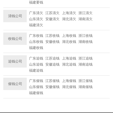
福建要钱
广东清欠
江苏清欠
上海清欠
浙江清欠
清钱公司
山东清欠
安徽清欠
湖北清欠
湖南清欠
福建清欠
广东收钱
江苏收钱
上海收钱
浙江收钱
收钱公司
山东收钱
安徽收钱
湖北收钱
湖南收钱
福建收钱
广东追钱
江苏追钱
上海追钱
浙江追钱
追钱公司
山东追钱
安徽追钱
湖北追钱
湖南追钱
福建追钱
广东催钱
江苏催钱
上海催钱
浙江催钱
催钱公司
山东催钱
安徽催钱
湖北催钱
湖南催钱
福建催钱