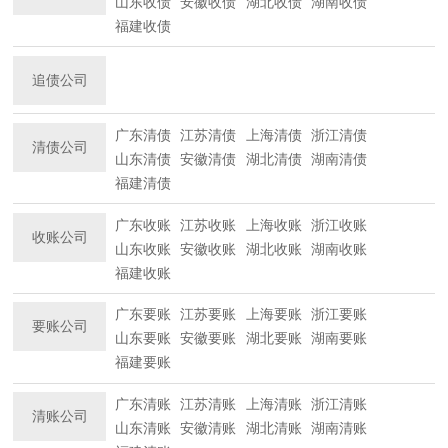
山东收债
安徽收债
湖北收债
湖南收债
福建收债
追债公司
广东清债
江苏清债
上海清债
浙江清债
清债公司
山东清债
安徽清债
湖北清债
湖南清债
福建清债
广东收账
江苏收账
上海收账
浙江收账
收账公司
山东收账
安徽收账
湖北收账
湖南收账
福建收账
广东要账
江苏要账
上海要账
浙江要账
要账公司
山东要账
安徽要账
湖北要账
湖南要账
福建要账
广东清账
江苏清账
上海清账
浙江清账
清账公司
山东清账
安徽清账
湖北清账
湖南清账