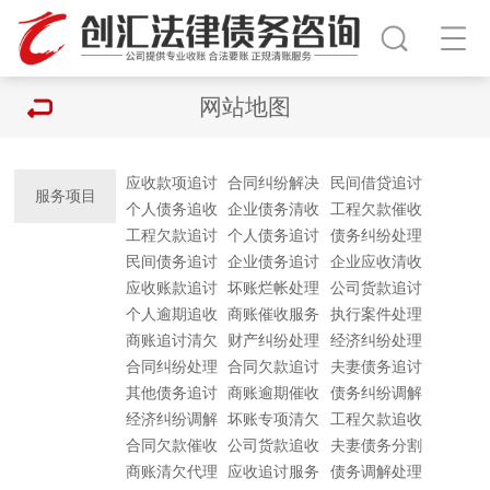
网站地图
应收款项追讨
合同纠纷解决
民间借贷追讨
服务项目
个人债务追收
企业债务清收
工程欠款催收
工程欠款追讨
个人债务追讨
债务纠纷处理
民间债务追讨
企业债务追讨
企业应收清收
应收账款追讨
坏账烂帐处理
公司货款追讨
个人逾期追收
商账催收服务
执行案件处理
商账追讨清欠
财产纠纷处理
经济纠纷处理
合同纠纷处理
合同欠款追讨
夫妻债务追讨
其他债务追讨
商账逾期催收
债务纠纷调解
经济纠纷调解
坏账专项清欠
工程欠款追收
合同欠款催收
公司货款追收
夫妻债务分割
商账清欠代理
应收追讨服务
债务调解处理