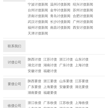
宁波讨债新闻
温州讨债新闻
绍兴讨债新闻
台州讨债新闻
金华讨债新闻
苏州讨债新闻
济南讨债新闻
青岛讨债新闻
合肥讨债新闻
武汉讨债新闻
长沙讨债新闻
广州讨债新闻
福州讨债新闻
南昌讨债新闻
西安讨债新闻
天津讨债新闻
联系我们
陕西讨债
江苏讨债
浙江讨债
山东讨债
讨债公司
湖北讨债
湖南讨债
广东讨债
上海讨债
安徽讨债
福建讨债
陕西要债
浙江要债
山东要债
江苏要债
要债公司
广东要债
上海要债
安徽要债
湖北要债
湖南要债
福建要债
浙江收债
广东收债
江苏收债
上海收债
收债公司