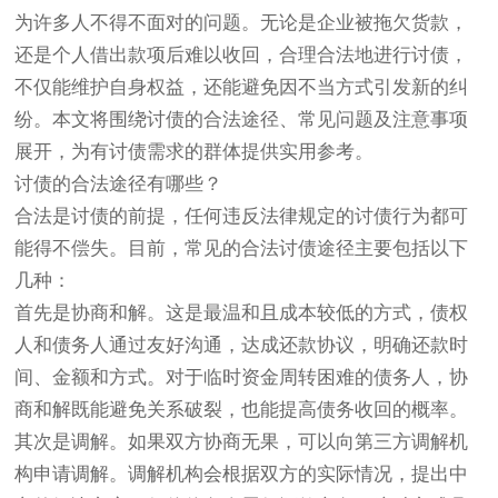
为许多人不得不面对的问题。无论是企业被拖欠货款，
还是个人借出款项后难以收回，合理合法地进行讨债，
不仅能维护自身权益，还能避免因不当方式引发新的纠
纷。本文将围绕讨债的合法途径、常见问题及注意事项
展开，为有讨债需求的群体提供实用参考。
讨债的合法途径有哪些？
合法是讨债的前提，任何违反法律规定的讨债行为都可
能得不偿失。目前，常见的合法讨债途径主要包括以下
几种：
首先是协商和解。这是最温和且成本较低的方式，债权
人和债务人通过友好沟通，达成还款协议，明确还款时
间、金额和方式。对于临时资金周转困难的债务人，协
商和解既能避免关系破裂，也能提高债务收回的概率。
其次是调解。如果双方协商无果，可以向第三方调解机
构申请调解。调解机构会根据双方的实际情况，提出中