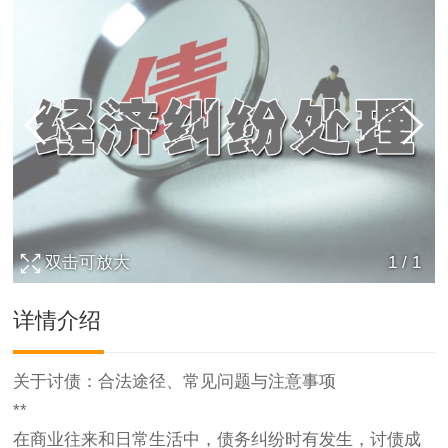
双击可放大
1
/
1
详情介绍
关于
讨债
：合法途径、常见问题与注意事项
**
在商业往来和日常生活中，债务纠纷时有发生，讨债成