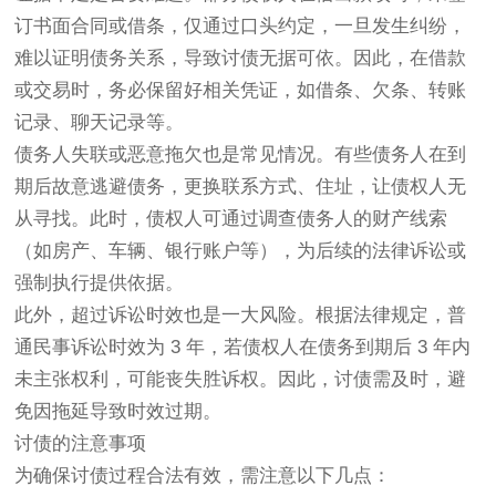
订书面合同或借条，仅通过口头约定，一旦发生纠纷，
难以证明债务关系，导致讨债无据可依。因此，在借款
或交易时，务必保留好相关凭证，如借条、欠条、转账
记录、聊天记录等。
债务人失联或恶意拖欠也是常见情况。有些债务人在到
期后故意逃避债务，更换联系方式、住址，让债权人无
从寻找。此时，债权人可通过调查债务人的财产线索
（如房产、车辆、银行账户等），为后续的法律诉讼或
强制执行提供依据。
此外，超过诉讼时效也是一大风险。根据法律规定，普
通民事诉讼时效为 3 年，若债权人在债务到期后 3 年内
未主张权利，可能丧失胜诉权。因此，讨债需及时，避
免因拖延导致时效过期。
讨债的注意事项
为确保讨债过程合法有效，需注意以下几点：