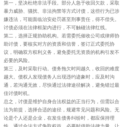
第一，坚决杜绝非法手段。部分人急于收回欠款，采取
暴力威胁、骚扰、非法拘禁等方式讨债，这些行为已涉
嫌违法，可能面临治安处罚甚至刑事责任，得不偿失。
讨债必须在法律框架内进行，不可触碰法律红线。
第二，选择正规协助机构。若需委托催收公司或律师协
助讨债，要核实对方的资质和信誉，签订正式委托协
议，明确双方权利义务，避免委托无资质的机构引发不
必要的风险。
第三，及时采取行动。债务拖欠时间越久，收回的难度
越大。债权人发现债务人出现违约迹象时，应及时沟
通，若沟通无效，尽快通过法律途径解决，避免错过最
佳讨债时机。
总之，讨债是维护自身合法权益的正当行为，但需以合
法为前提，选择合适的途径，规避常见问题和风险。无
论是个人还是企业，在发生债务纠纷时，都应保持理
性，通过合法方式争取权益，必要时借助法律力量，让