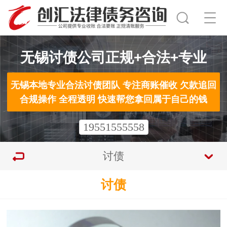
无锡讨债公司正规+合法+专业
无锡本地专业合法讨债团队 专注商账催收 欠款追回
合规操作 全程透明 快速帮您拿回属于自己的钱
19551555558
讨债
讨债