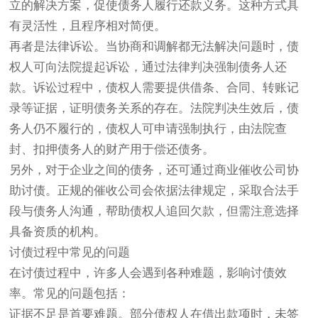
立的解决方案，促使债务人履行还款义务。这种方式具
有灵活性，且程序相对简便。
再者是法律诉讼。当协商和调解都无法解决问题时，债
权人可向法院提起诉讼，通过法律判决强制债务人还
款。诉讼过程中，债权人需要提供借条、合同、转账记
录等证据，证明债务关系的存在。法院判决生效后，债
务人仍不履行的，债权人可申请强制执行，由法院查
封、扣押债务人的财产用于偿还债务。
另外，对于企业之间的债务，还可通过商业催收公司协
助讨债。正规的催收公司会依据法律规定，采取合法手
段与债务人沟通，帮助债权人追回欠款，但需注意选择
具备资质的机构。
讨债过程中常见的问题
在讨债过程中，许多人会遇到各种难题，影响讨债效
率。常见的问题包括：
证据不足是首要难题。部分债权人在借出款项时，未签