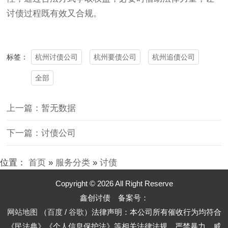
讨债过程既有效又合规。
杭州讨债公司
杭州要债公司
杭州追债公司
标签：
全部
上一篇：暂无数据
下一篇：讨债公司
位置：
首页
»
服务分类
»
讨债
Copyright © 2026 All Right Reserve
鑫创讨债 备案号：
网站地图
（
百度
/
谷歌
）法律声明：本公司所有催收行为均符合
《民法典》《个人信息保护法》等相关法律法规，严禁暴力、威